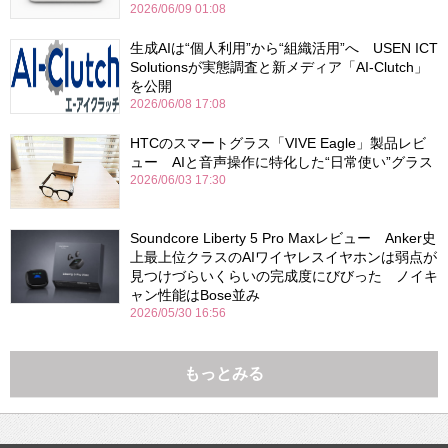
2026/06/09 01:08
生成AIは“個人利用”から“組織活用”へ USEN ICT
Solutionsが実態調査と新メディア「AI-Clutch」
を公開
2026/06/08 17:08
HTCのスマートグラス「VIVE Eagle」製品レビ
ュー AIと音声操作に特化した“日常使い”グラス
2026/06/03 17:30
Soundcore Liberty 5 Pro Maxレビュー Anker史
上最上位クラスのAIワイヤレスイヤホンは弱点が
見つけづらいくらいの完成度にびびった ノイキ
ャン性能はBose並み
2026/05/30 16:56
もっとみる