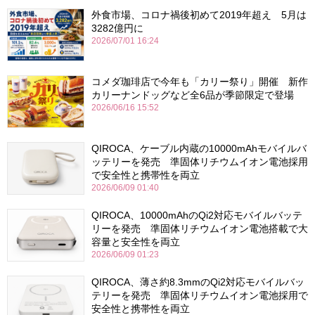
外食市場、コロナ禍後初めて2019年超え 5月は
3282億円に
2026/07/01 16:24
コメダ珈琲店で今年も「カリー祭り」開催 新作
カリーナンドッグなど全6品が季節限定で登場
2026/06/16 15:52
QIROCA、ケーブル内蔵の10000mAhモバイルバ
ッテリーを発売 準固体リチウムイオン電池採用
で安全性と携帯性を両立
2026/06/09 01:40
QIROCA、10000mAhのQi2対応モバイルバッテ
リーを発売 準固体リチウムイオン電池搭載で大
容量と安全性を両立
2026/06/09 01:23
QIROCA、薄さ約8.3mmのQi2対応モバイルバッ
テリーを発売 準固体リチウムイオン電池採用で
安全性と携帯性を両立