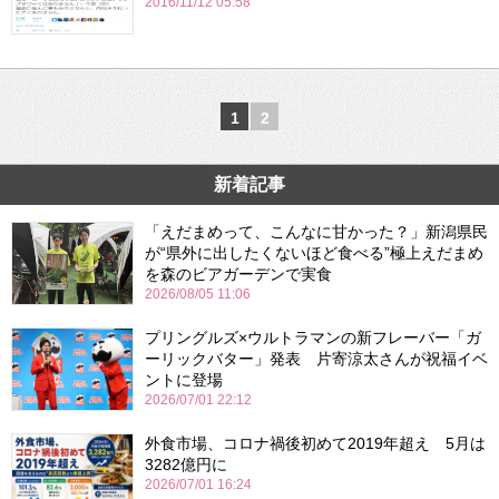
2016/11/12 05:58
1
2
新着記事
「えだまめって、こんなに甘かった？」新潟県民
が“県外に出したくないほど食べる”極上えだまめ
を森のビアガーデンで実食
2026/08/05 11:06
プリングルズ×ウルトラマンの新フレーバー「ガ
ーリックバター」発表 片寄涼太さんが祝福イベ
ントに登場
2026/07/01 22:12
外食市場、コロナ禍後初めて2019年超え 5月は
3282億円に
2026/07/01 16:24