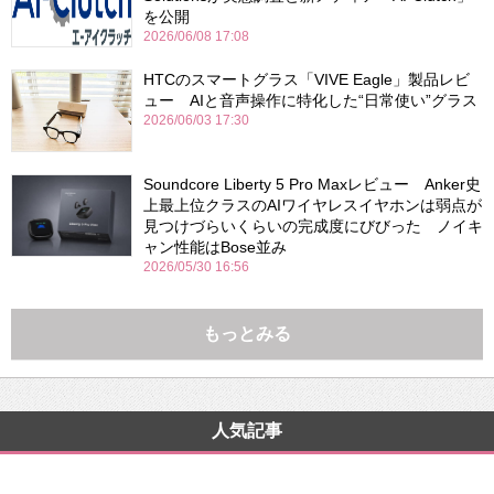
を公開
2026/06/08 17:08
HTCのスマートグラス「VIVE Eagle」製品レビ
ュー AIと音声操作に特化した“日常使い”グラス
2026/06/03 17:30
Soundcore Liberty 5 Pro Maxレビュー Anker史
上最上位クラスのAIワイヤレスイヤホンは弱点が
見つけづらいくらいの完成度にびびった ノイキ
ャン性能はBose並み
2026/05/30 16:56
もっとみる
人気記事