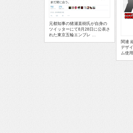
元都知事の猪瀬直樹氏が自身の
ツイッターにて8月28日に公表さ
れた東京五輪エンブレ …
関連 
デザ
ム使用