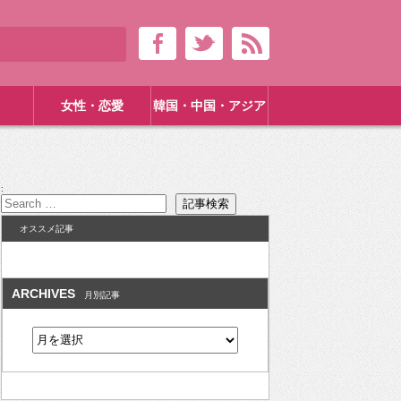
女性・恋愛
韓国・中国・アジア
:
オススメ記事
ARCHIVES
月別記事