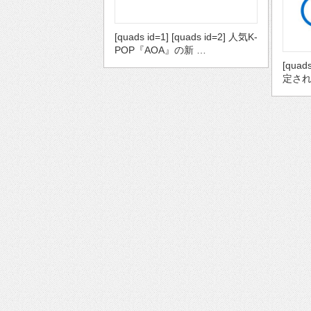
[quads id=1] [quads id=2] 人気K-
POP『AOA』の新 …
[quad
定され