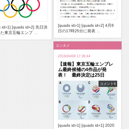
[quads id=1] [quads id=2] 4月8
s id=1] [quads id=2] 先日決
日の17時25分に発表 …
た東京五輪エンブ …
エンタメ
2016/04/08 17:38:44
【速報】東京五輪エンブレ
ム最終候補の4作品が発
表！ 最終決定は25日
コメント4
[quads id=1] [quads id=1] 2020