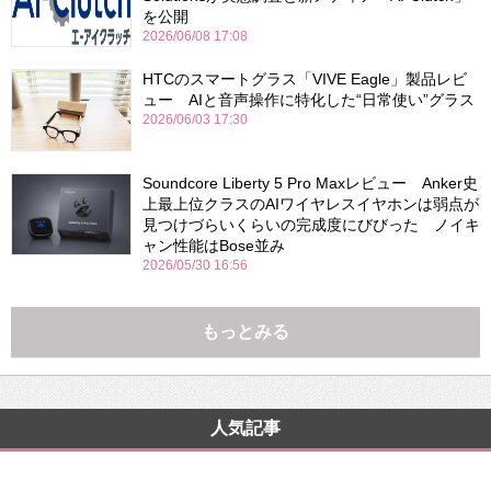
を公開
2026/06/08 17:08
HTCのスマートグラス「VIVE Eagle」製品レビ
ュー AIと音声操作に特化した“日常使い”グラス
2026/06/03 17:30
Soundcore Liberty 5 Pro Maxレビュー Anker史
上最上位クラスのAIワイヤレスイヤホンは弱点が
見つけづらいくらいの完成度にびびった ノイキ
ャン性能はBose並み
2026/05/30 16:56
もっとみる
人気記事