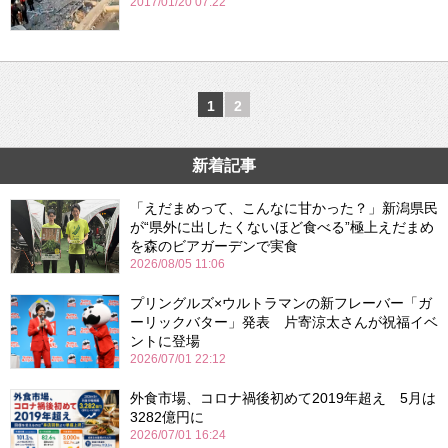
2017/01/20 07:22
1
2
新着記事
「えだまめって、こんなに甘かった？」新潟県民
が“県外に出したくないほど食べる”極上えだまめ
を森のビアガーデンで実食
2026/08/05 11:06
プリングルズ×ウルトラマンの新フレーバー「ガ
ーリックバター」発表 片寄涼太さんが祝福イベ
ントに登場
2026/07/01 22:12
外食市場、コロナ禍後初めて2019年超え 5月は
3282億円に
2026/07/01 16:24