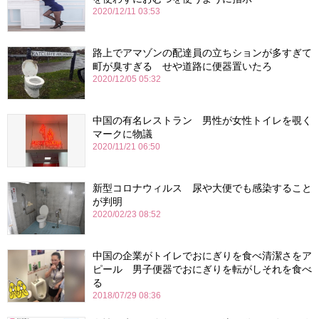
2020/12/11 03:53
路上でアマゾンの配達員の立ちションが多すぎて
町が臭すぎる せや道路に便器置いたろ
2020/12/05 05:32
中国の有名レストラン 男性が女性トイレを覗く
マークに物議
2020/11/21 06:50
新型コロナウィルス 尿や大便でも感染すること
が判明
2020/02/23 08:52
中国の企業がトイレでおにぎりを食べ清潔さをア
ピール 男子便器でおにぎりを転がしそれを食べ
る
2018/07/29 08:36