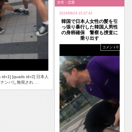
女性・恋愛
2019/08/24 15:37:42
韓国で日本人女性の髪を引
っ張り暴行した韓国人男性
の身柄確保 警察も捜査に
乗り出す
コメント0
s id=1] [quads id=2] 日本人
ナンパし無視され …