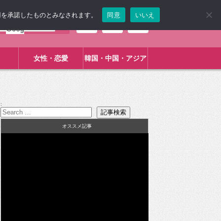
使用を承諾したものとみなされます。
同意
いいえ
女性・恋愛
韓国・中国・アジア
:
オススメ記事