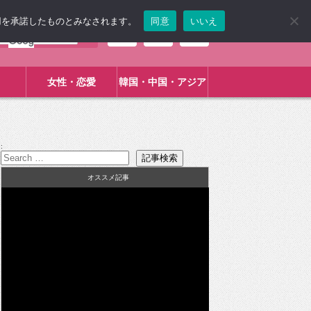
使用を承諾したものとみなされます。
同意
いいえ
女性・恋愛
韓国・中国・アジア
:
オススメ記事