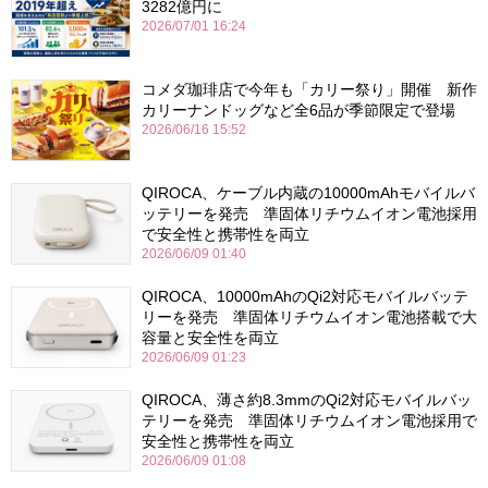
3282億円に
2026/07/01 16:24
コメダ珈琲店で今年も「カリー祭り」開催 新作
カリーナンドッグなど全6品が季節限定で登場
2026/06/16 15:52
QIROCA、ケーブル内蔵の10000mAhモバイルバ
ッテリーを発売 準固体リチウムイオン電池採用
で安全性と携帯性を両立
2026/06/09 01:40
QIROCA、10000mAhのQi2対応モバイルバッテ
リーを発売 準固体リチウムイオン電池搭載で大
容量と安全性を両立
2026/06/09 01:23
QIROCA、薄さ約8.3mmのQi2対応モバイルバッ
テリーを発売 準固体リチウムイオン電池採用で
安全性と携帯性を両立
2026/06/09 01:08