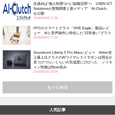
生成AIは“個人利用”から“組織活用”へ USEN ICT
Solutionsが実態調査と新メディア「AI-Clutch」
を公開
2026/06/08 17:08
HTCのスマートグラス「VIVE Eagle」製品レビ
ュー AIと音声操作に特化した“日常使い”グラス
2026/06/03 17:30
Soundcore Liberty 5 Pro Maxレビュー Anker史
上最上位クラスのAIワイヤレスイヤホンは弱点が
見つけづらいくらいの完成度にびびった ノイキ
ャン性能はBose並み
2026/05/30 16:56
もっとみる
人気記事