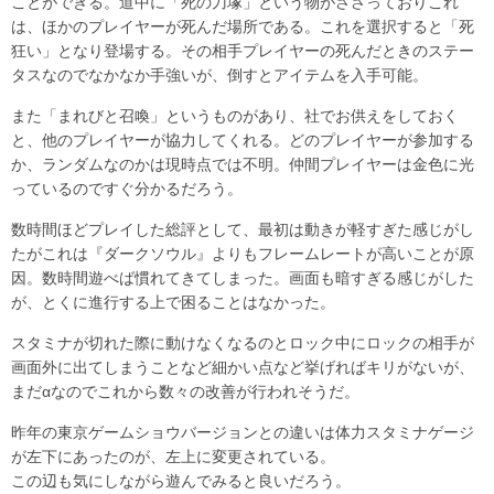
ことができる。道中に「死の刀塚」という物がささっておりこれ
は、ほかのプレイヤーが死んだ場所である。これを選択すると「死
狂い」となり登場する。その相手プレイヤーの死んだときのステー
タスなのでなかなか手強いが、倒すとアイテムを入手可能。
また「まれびと召喚」というものがあり、社でお供えをしておく
と、他のプレイヤーが協力してくれる。どのプレイヤーが参加する
か、ランダムなのかは現時点では不明。仲間プレイヤーは金色に光
っているのですぐ分かるだろう。
数時間ほどプレイした総評として、最初は動きが軽すぎた感じがし
たがこれは『ダークソウル』よりもフレームレートが高いことが原
因。数時間遊べば慣れてきてしまった。画面も暗すぎる感じがした
が、とくに進行する上で困ることはなかった。
スタミナが切れた際に動けなくなるのとロック中にロックの相手が
画面外に出てしまうことなど細かい点など挙げればキリがないが、
まだαなのでこれから数々の改善が行われそうだ。
昨年の東京ゲームショウバージョンとの違いは体力スタミナゲージ
が左下にあったのが、左上に変更されている。
この辺も気にしながら遊んでみると良いだろう。