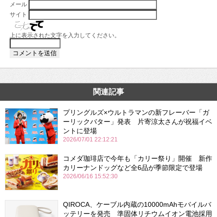
メール
サイト
上に表示された文字を入力してください。
関連記事
プリングルズ×ウルトラマンの新フレーバー「ガ
ーリックバター」発表 片寄涼太さんが祝福イベ
ントに登場
2026/07/01 22:12:21
コメダ珈琲店で今年も「カリー祭り」開催 新作
カリーナンドッグなど全6品が季節限定で登場
2026/06/16 15:52:30
QIROCA、ケーブル内蔵の10000mAhモバイルバ
ッテリーを発売 準固体リチウムイオン電池採用