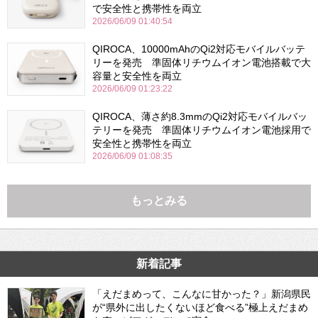
で安全性と携帯性を両立
2026/06/09 01:40:54
QIROCA、10000mAhのQi2対応モバイルバッテ
リーを発売 準固体リチウムイオン電池搭載で大
容量と安全性を両立
2026/06/09 01:23:22
QIROCA、薄さ約8.3mmのQi2対応モバイルバッ
テリーを発売 準固体リチウムイオン電池採用で
安全性と携帯性を両立
2026/06/09 01:08:35
もっとみる
新着記事
「えだまめって、こんなに甘かった？」新潟県民
が“県外に出したくないほど食べる”極上えだまめ