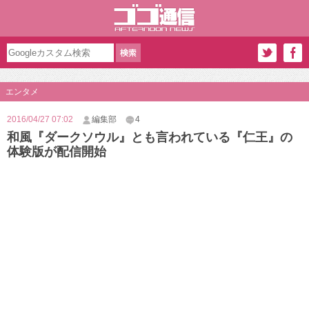
エンタメ
2016/04/27 07:02
編集部
4
和風『ダークソウル』とも言われている『仁王』の
体験版が配信開始