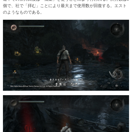
個で、社で「拝む」ことにより最大まで使用数が回復する。エスト
のようなものである。