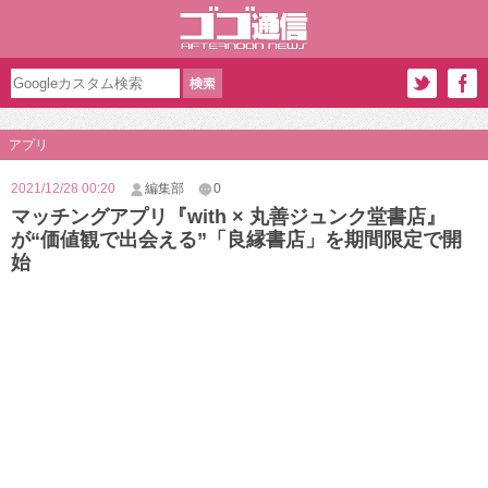
アプリ
2021/12/28 00:20
編集部
0
マッチングアプリ『with × 丸善ジュンク堂書店』
が“価値観で出会える”「良縁書店」を期間限定で開
始