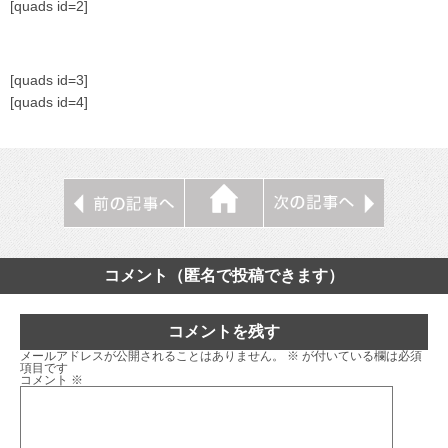
[quads id=2]
[quads id=3]
[quads id=4]
コメント（匿名で投稿できます）
コメントを残す
メールアドレスが公開されることはありません。
※
が付いている欄は必須
項目です
コメント
※