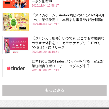
ーポン配布中
2025/11/04 12:58:17
「スイカゲーム」Android版がついに2024年4月
中旬に配信決定！ 本日より事前登録受付開始！
2024/04/03 14:27:12
【ジャンカラ監修】いつでも どこでも本格的な
カラオケ体験を！ カラオケアプリ「UTAO」
(ウタオ)正式リリース
2023/08/29 15:10:51
世界190ヵ国のTinder メンバーを 守る 安全対
策統括責任者ローリー・コゾルが来日
2023/08/09 12:57:19
もっとみる