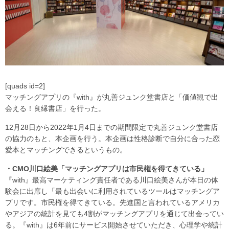
[quads id=2]
マッチングアプリの『with』が丸善ジュンク堂書店と「価値観で出
会える！良縁書店」を行った。
12月28日から2022年1月4日までの期間限定で丸善ジュンク堂書店
の協力のもと、本企画を行う。本企画は性格診断で自分に合った恋
愛本とマッチングできるというもの。
・CMO川口絵美「マッチングアプリは市民権を得てきている」
『with』最高マーケティング責任者である川口絵美さんが本日の体
験会に出席し「最も出会いに利用されているツールはマッチングア
プリです。市民権を得てきている。先進国と言われているアメリカ
やアジアの統計を見ても4割がマッチングアプリを通じて出会ってい
る。『with』は6年前にサービス開始させていただき、心理学や統計