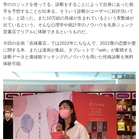
学のロジックを使ってる。診断をすることによって自身にあった相
手を予想することが出来る。そういう診断がユーザーに好評頂いて
いる」と語った。また10万組の良縁が生まれているという実数値が
出ているという。そんな心理学や統計学のノウハウを丸善ジュンク
堂書店でリアルに体験できるというものだ。
今回の企画「良縁書店」では2022年にちなんで、2022冊の恋愛や愛
に関する本、または漫画が集結。タブレットで『with』が蓄積する
診断データと価値観マッチングのノウハウを用いた性格診断を無料
体験可能。