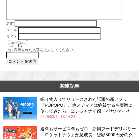
名前
メール
サイト
上に表示された文字を入力してください。
関連記事
鳴り物入りでリリースされた話題の新アプリ
『POPOPO』、他メディアは絶賛するも実際に
使ってみたら「コレジャナイ感」がヤバかった
2026/03/19 18:14:24
送料もサービス料もゼロ 新興フードデリバリー
「ロケットナウ」が急成長 総額5000円分のク