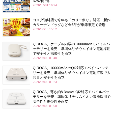
3282億円に
2026/07/01 16:24
コメダ珈琲店で今年も「カリー祭り」開催 新作
カリーナンドッグなど全6品が季節限定で登場
2026/06/16 15:52
QIROCA、ケーブル内蔵の10000mAhモバイルバ
ッテリーを発売 準固体リチウムイオン電池採用
で安全性と携帯性を両立
2026/06/09 01:40
QIROCA、10000mAhのQi2対応モバイルバッテ
リーを発売 準固体リチウムイオン電池搭載で大
容量と安全性を両立
2026/06/09 01:23
QIROCA、薄さ約8.3mmのQi2対応モバイルバッ
テリーを発売 準固体リチウムイオン電池採用で
安全性と携帯性を両立
2026/06/09 01:08