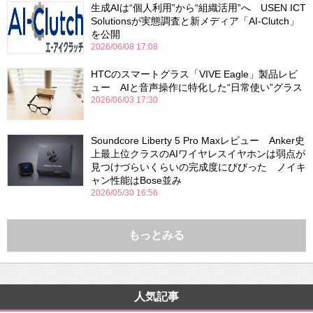
生成AIは“個人利用”から“組織活用”へ USEN ICT
Solutionsが実態調査と新メディア「AI-Clutch」
を公開
2026/06/08 17:08
HTCのスマートグラス「VIVE Eagle」製品レビ
ュー AIと音声操作に特化した“日常使い”グラス
2026/06/03 17:30
Soundcore Liberty 5 Pro Maxレビュー Anker史
上最上位クラスのAIワイヤレスイヤホンは弱点が
見つけづらいくらいの完成度にびびった ノイキ
ャン性能はBose並み
2026/05/30 16:56
もっとみる
人気記事