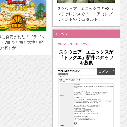
スクウェア・エニックスのE3カ
ンファレンスで『ニーア（レプ
リカント/ゲシュタルト …
エンタメ
4年に発売された『ドラゴン
トVIII 空と海と大地と呪
2015/02/16 15:27:57
姫君』が …
スクウェア・エニックスが
『ドラクエ』新作スタッフ
を募集
コメント7