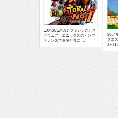
E3のSCEのカンファレンスとス
200
クウェア・エニックスのカンフ
クエス
ァレンスで映像と共に …
われし