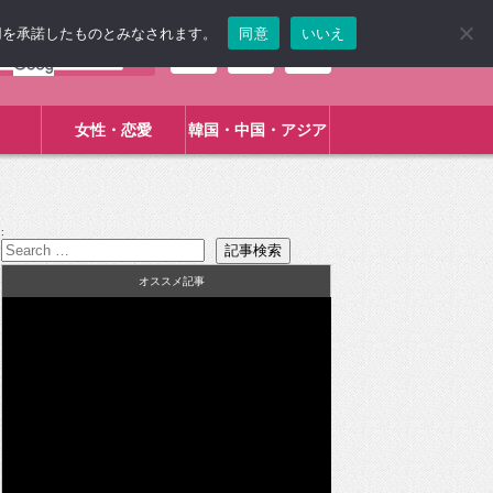
使用を承諾したものとみなされます。
同意
いいえ
女性・恋愛
韓国・中国・アジア
:
オススメ記事