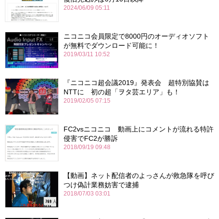
2024/06/09 05:11
ニコニコ会員限定で8000円のオーディオソフト
が無料でダウンロード可能に！
2019/03/11 10:52
『ニコニコ超会議2019』発表会 超特別協賛は
NTTに 初の超「ヲタ芸エリア」も！
2019/02/05 07:15
FC2vsニコニコ 動画上にコメントが流れる特許
侵害でFC2が勝訴
2018/09/19 09:48
【動画】ネット配信者のよっさんが救急隊を呼び
つけ偽計業務妨害で逮捕
2018/07/03 03:01