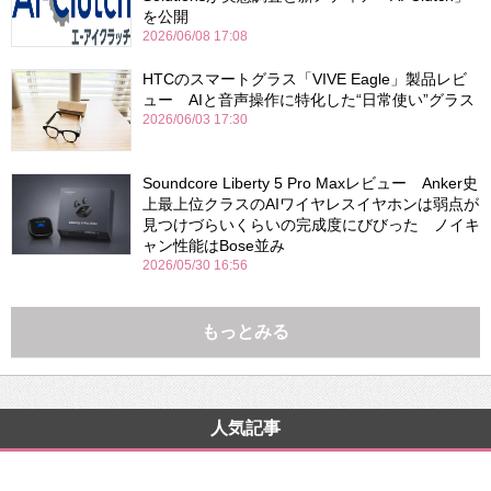
を公開
2026/06/08 17:08
HTCのスマートグラス「VIVE Eagle」製品レビ
ュー AIと音声操作に特化した“日常使い”グラス
2026/06/03 17:30
Soundcore Liberty 5 Pro Maxレビュー Anker史
上最上位クラスのAIワイヤレスイヤホンは弱点が
見つけづらいくらいの完成度にびびった ノイキ
ャン性能はBose並み
2026/05/30 16:56
もっとみる
人気記事