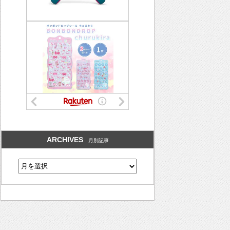
ARCHIVES
月別記事