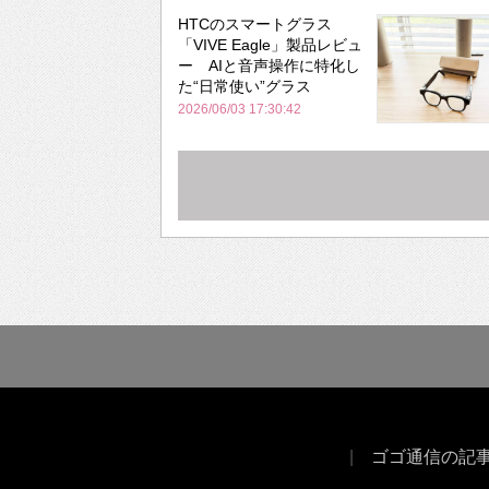
HTCのスマートグラス
「VIVE Eagle」製品レビュ
ー AIと音声操作に特化し
た“日常使い”グラス
2026/06/03 17:30:42
ゴゴ通信の記