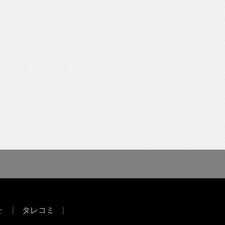
せ
タレコミ