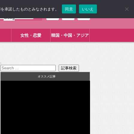
使用を承諾したものとみなされます。
同意
いいえ
女性・恋愛
韓国・中国・アジア
:
オススメ記事