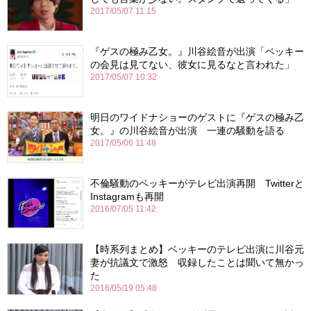
2017/05/07 11:15
『ゲスの極み乙女。』川谷絵音が出演「ベッキー
の会見は見てない、彼女に見るなと言われた」
2017/05/07 10:32
明日のワイドナショーのゲストに『ゲスの極み乙
女。』の川谷絵音が出演 一連の騒動を語る
2017/05/06 11:48
不倫騒動のベッキーがテレビ出演再開 Twitterと
Instagramも再開
2016/07/05 11:42
【時系列まとめ】ベッキーのテレビ出演に川谷元
妻が抗議文で激怒 収録したことは聞いて無かっ
た
2016/05/19 05:48