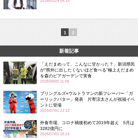
2016/01/29 04:33
1
2
新着記事
「えだまめって、こんなに甘かった？」新潟県民
が“県外に出したくないほど食べる”極上えだまめ
を森のビアガーデンで実食
2026/08/05 11:06
プリングルズ×ウルトラマンの新フレーバー「ガ
ーリックバター」発表 片寄涼太さんが祝福イベ
ントに登場
2026/07/01 22:12
外食市場、コロナ禍後初めて2019年超え 5月は
3282億円に
2026/07/01 16:24