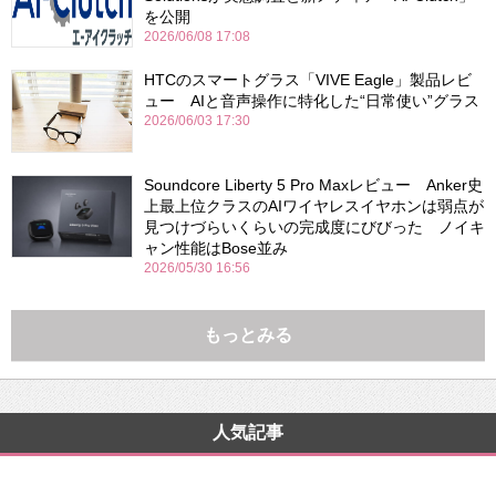
を公開
2026/06/08 17:08
HTCのスマートグラス「VIVE Eagle」製品レビ
ュー AIと音声操作に特化した“日常使い”グラス
2026/06/03 17:30
Soundcore Liberty 5 Pro Maxレビュー Anker史
上最上位クラスのAIワイヤレスイヤホンは弱点が
見つけづらいくらいの完成度にびびった ノイキ
ャン性能はBose並み
2026/05/30 16:56
もっとみる
人気記事