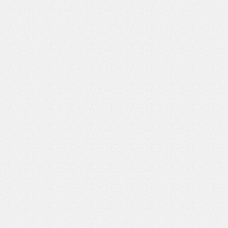
いを渡す」 TE･･･