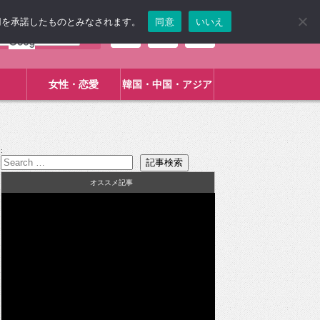
使用を承諾したものとみなされます。
同意
いいえ
女性・恋愛
韓国・中国・アジア
:
オススメ記事