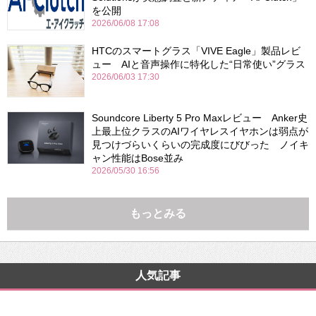
を公開
2026/06/08 17:08
HTCのスマートグラス「VIVE Eagle」製品レビ
ュー AIと音声操作に特化した“日常使い”グラス
2026/06/03 17:30
Soundcore Liberty 5 Pro Maxレビュー Anker史
上最上位クラスのAIワイヤレスイヤホンは弱点が
見つけづらいくらいの完成度にびびった ノイキ
ャン性能はBose並み
2026/05/30 16:56
もっとみる
人気記事