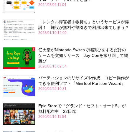
2024/03/06 11:04
「レンタル障害者手帳持ち」というサービスが爆
誕！ 施設が無料や割引きで利用出来てしまう？
2023/01/10 12:00
任天堂がNintendo Switchで縄跳びをするだけの
ゲームを突如リリース Joy-Conを振り回して縄
跳び
2020/06/16 09:34
パーティションのリサイズや作成、コピー操作が
できる便利ソフト『MiniTool Partition Wizard』
2020/05/25 10:31
Epic Storeで『グランド・セフト・オート5』が
無料配布中 22日迄
2020/05/16 11:54