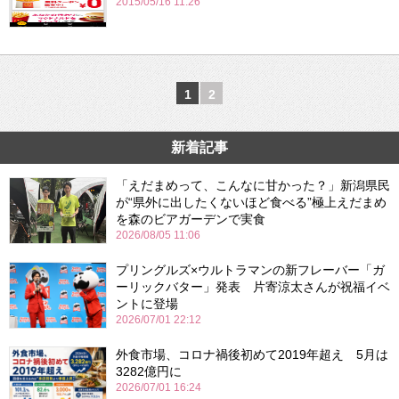
2015/05/16 11:26
1
2
新着記事
「えだまめって、こんなに甘かった？」新潟県民
が“県外に出したくないほど食べる”極上えだまめ
を森のビアガーデンで実食
2026/08/05 11:06
プリングルズ×ウルトラマンの新フレーバー「ガ
ーリックバター」発表 片寄涼太さんが祝福イベ
ントに登場
2026/07/01 22:12
外食市場、コロナ禍後初めて2019年超え 5月は
3282億円に
2026/07/01 16:24