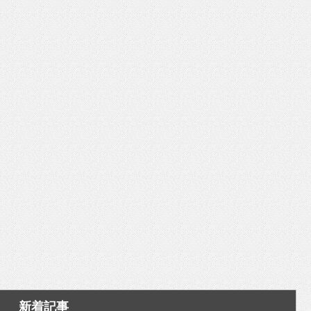
いを渡す」 TE･･･
新着記事