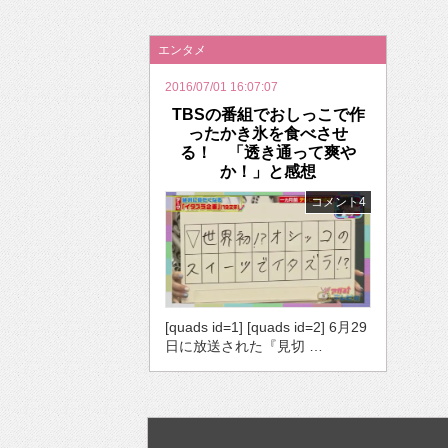
2026年のバレンタインは「自分で作って、想
エンタメ
2016/07/01 16:07:07
TBSの番組でおしっこで作
ったかき氷を食べさせ
る！ 「透き通って爽や
か！」と感想
コメント4
[quads id=1] [quads id=2] 6月29
日に放送された『見切 …