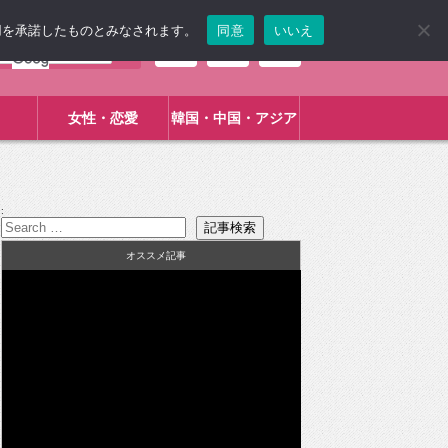
使用を承諾したものとみなされます。
同意
いいえ
女性・恋愛
韓国・中国・アジア
:
オススメ記事