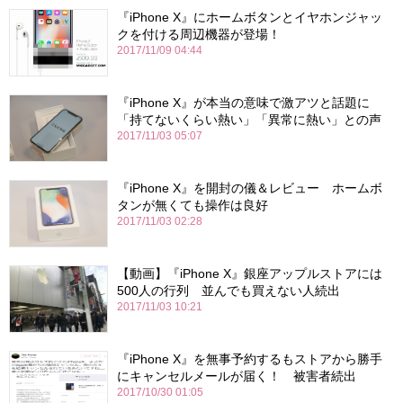
『iPhone X』にホームボタンとイヤホンジャッ
クを付ける周辺機器が登場！
2017/11/09 04:44
『iPhone X』が本当の意味で激アツと話題に
「持てないくらい熱い」「異常に熱い」との声
2017/11/03 05:07
『iPhone X』を開封の儀＆レビュー ホームボ
タンが無くても操作は良好
2017/11/03 02:28
【動画】『iPhone X』銀座アップルストアには
500人の行列 並んでも買えない人続出
2017/11/03 10:21
『iPhone X』を無事予約するもストアから勝手
にキャンセルメールが届く！ 被害者続出
2017/10/30 01:05