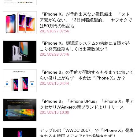
『iPhone X』が予約出来ない難民続出 「スト
ア繋がらない」「3日到着絶望的」 ヤフオクで
は50万円の出品も
2017/10/27 07:56
『iPhone X』顔認証システムの供給に支障が起
こり発売延期もしくは出荷数減少？
2017/09/28 07:46
『iPhone 8』の予約が開始するも今までに無いく
らい盛り上がらず 本命は『iPhone X』か？
2017/09/15 04:44
『iPhone 8』『iPhone 8Plus』『iPhone X』用ア
クセサリがAnkerの新ブランドよりリリース！
2017/09/15 10:00
アップルの「WWDC 2017」で『iPhone X』発表
されるも韓国メディアだけ招待されず！