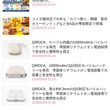
3282億円に
2026/07/01 16:24
コメダ珈琲店で今年も「カリー祭り」開催 新作
カリーナンドッグなど全6品が季節限定で登場
2026/06/16 15:52
QIROCA、ケーブル内蔵の10000mAhモバイルバ
ッテリーを発売 準固体リチウムイオン電池採用
で安全性と携帯性を両立
2026/06/09 01:40
QIROCA、10000mAhのQi2対応モバイルバッテ
リーを発売 準固体リチウムイオン電池搭載で大
容量と安全性を両立
2026/06/09 01:23
QIROCA、薄さ約8.3mmのQi2対応モバイルバッ
テリーを発売 準固体リチウムイオン電池採用で
安全性と携帯性を両立
2026/06/09 01:08