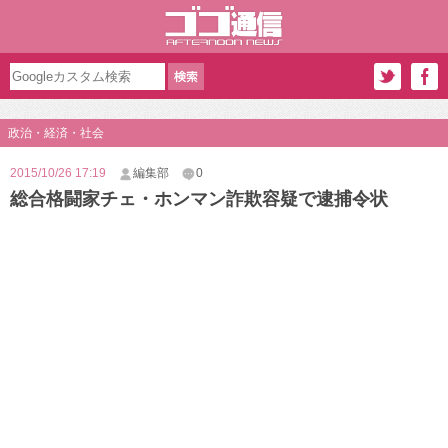
政治・経済・社会
2015/10/26 17:19
編集部
0
総合格闘家チェ・ホンマン詐欺容疑で逮捕令状