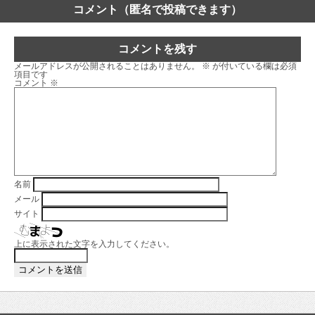
コメント（匿名で投稿できます）
コメントを残す
メールアドレスが公開されることはありません。
※
が付いている欄は必須
項目です
コメント
※
名前
メール
サイト
上に表示された文字を入力してください。