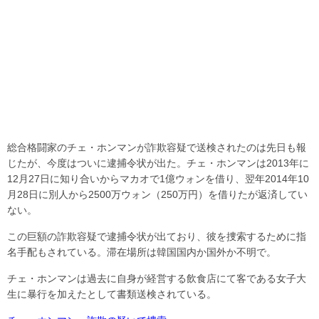
総合格闘家のチェ・ホンマンが詐欺容疑で送検されたのは先日も報
じたが、今度はついに逮捕令状が出た。チェ・ホンマンは2013年に
12月27日に知り合いからマカオで1億ウォンを借り、翌年2014年10
月28日に別人から2500万ウォン（250万円）を借りたが返済してい
ない。
この巨額の詐欺容疑で逮捕令状が出ており、彼を捜索するために指
名手配もされている。滞在場所は韓国国内か国外か不明で。
チェ・ホンマンは過去に自身が経営する飲食店にて客である女子大
生に暴行を加えたとして書類送検されている。