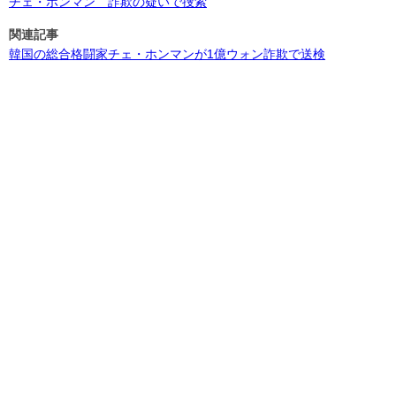
チェ・ホンマン 詐欺の疑いで捜索
関連記事
韓国の総合格闘家チェ・ホンマンが1億ウォン詐欺で送検