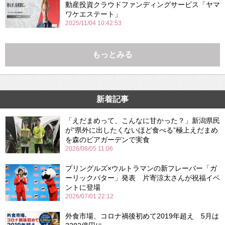
動産投資クラウドファンディングサービス「ヤマ
ワケエステート」
2025/11/04 10:42:53
もっとみる
新着記事
「えだまめって、こんなに甘かった？」新潟県民
が“県外に出したくないほど食べる”極上えだまめ
を森のビアガーデンで実食
2026/08/05 11:06
プリングルズ×ウルトラマンの新フレーバー「ガ
ーリックバター」発表 片寄涼太さんが祝福イベ
ントに登場
2026/07/01 22:12
外食市場、コロナ禍後初めて2019年超え 5月は