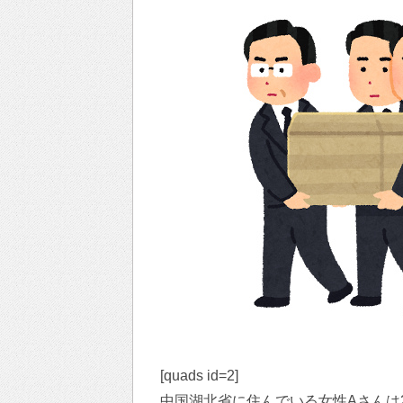
[quads id=2]
中国湖北省に住んでいる女性Aさんは