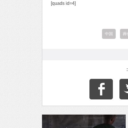
[quads id=4]
中国
葬