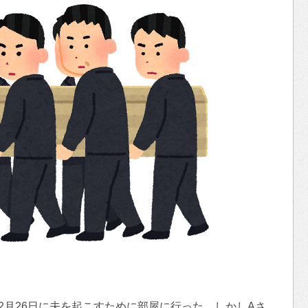
2月26日に夫を起こすために部屋に行った。しかしAさ