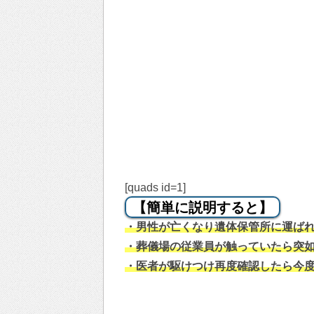
[quads id=1]
【簡単に説明すると】
・男性が亡くなり遺体保管所に運ば
・葬儀場の従業員が触っていたら突
・医者が駆けつけ再度確認したら今