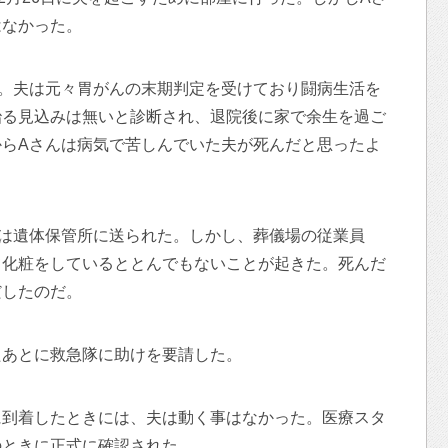
はなかった。
。夫は元々胃がんの末期判定を受けており闘病生活を
治る見込みは無いと診断され、退院後に家で余生を過ご
らAさんは病気で苦しんでいた夫が死んだと思ったよ
は遺体保管所に送られた。しかし、葬儀場の従業員
て化粧をしているととんでもないことが起きた。死んだ
だしたのだ。
たあとに救急隊に助けを要請した。
に到着したときには、夫は動く事はなかった。医療スタ
のときに正式に確認された。