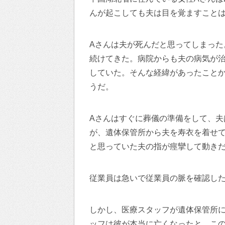
んが起こしても夫は目を覚ますこと
Aさんは夫が死んだと思ってしまった
続けてきた。病院からも夫の病気が
していた。そんな経緯があったことか
うだ。
Aさんはすぐに葬儀の準備をして、夫
が、遺体保管所から夫を寿衣を着せ
と思っていた夫の指が痙攣して動き
従業員は急いで従業員の脈を確認し
しかし、医療スタッフが遺体保管所
ッフは彼が本当に亡くなったと、こ