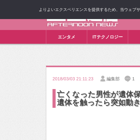
よりよいエクスペリエンスを提供するため、当ウェブサイト
ゴゴ通信
エンタメ
ITテクノロジー
2018/03/03 21:11:23
編集部
1
亡くなった男性が遺体
遺体を触ったら突如動