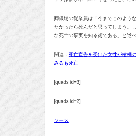
葬儀場の従業員は「今までこのような
たかったら死んだと思ってしまう。
な死亡の事実を知る術である」と述
関連：
死亡宣告を受けた女性が棺桶
みるも死亡
[quads id=3]
[quads id=2]
ソース