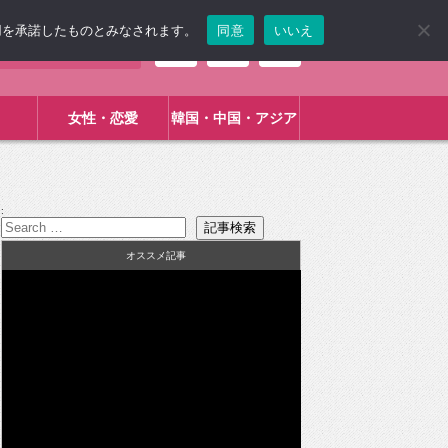
使用を承諾したものとみなされます。
同意
いいえ
女性・恋愛
韓国・中国・アジア
:
オススメ記事