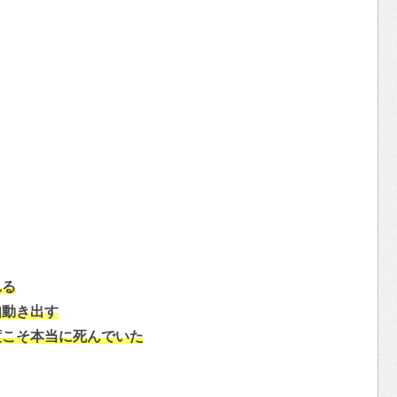
れる
如動き出す
度こそ本当に死んでいた