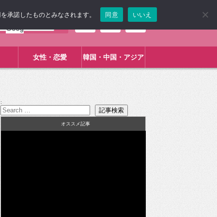
使用を承諾したものとみなされます。
同意
いいえ
女性・恋愛
韓国・中国・アジア
:
オススメ記事