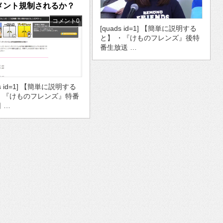
メント規制されるか？
コメント0
[quads id=1] 【簡単に説明する
と】 ・『けものフレンズ』後特
番生放送 …
ds id=1] 【簡単に説明する
・『けものフレンズ』特番
日 …