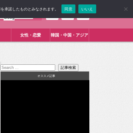
使用を承諾したものとみなされます。
同意
いいえ
女性・恋愛
韓国・中国・アジア
:
オススメ記事