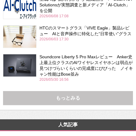
Solutionsが実態調査と新メディア「AI-Clutch」
を公開
2026/06/08 17:08
HTCのスマートグラス「VIVE Eagle」製品レビ
ュー AIと音声操作に特化した“日常使い”グラス
2026/06/03 17:30
Soundcore Liberty 5 Pro Maxレビュー Anker史
上最上位クラスのAIワイヤレスイヤホンは弱点が
見つけづらいくらいの完成度にびびった ノイキ
ャン性能はBose並み
2026/05/30 16:56
もっとみる
人気記事