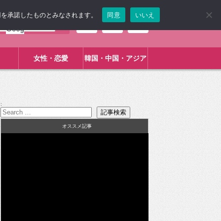
使用を承諾したものとみなされます。
同意
いいえ
女性・恋愛
韓国・中国・アジア
:
オススメ記事