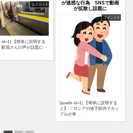
が迷惑な行為 SNSで動画
コメント3
が拡散し話題に
コメント2
ds id=1] 【簡単に説明する
・駅員さんの声が話題に ・
 …
[quads id=1] 【簡単に説明する
と】 ・ロシアの地下鉄内でカッ
プルが卑 …