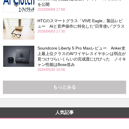
を公開
2026/06/08 17:08
HTCのスマートグラス「VIVE Eagle」製品レビ
ュー AIと音声操作に特化した“日常使い”グラス
2026/06/03 17:30
Soundcore Liberty 5 Pro Maxレビュー Anker史
上最上位クラスのAIワイヤレスイヤホンは弱点が
見つけづらいくらいの完成度にびびった ノイキ
ャン性能はBose並み
2026/05/30 16:56
もっとみる
人気記事