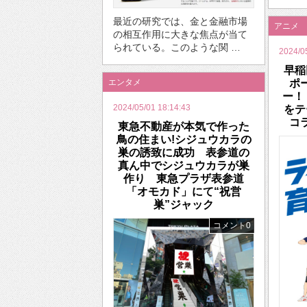
最近の研究では、金と金融市場
アニメ
の相互作用に大きな焦点が当て
られている。このような関 …
2024/0
早稲
エンタメ
ポ
ー！
2024/05/01 18:14:43
をテ
コ
東急不動産が本気で作った
鳥の住まい!シジュウカラの
巣の誘致に成功 表参道の
真ん中でシジュウカラが巣
作り 東急プラザ表参道
「オモカド」にて“祝営
巣”ジャック
コメント0