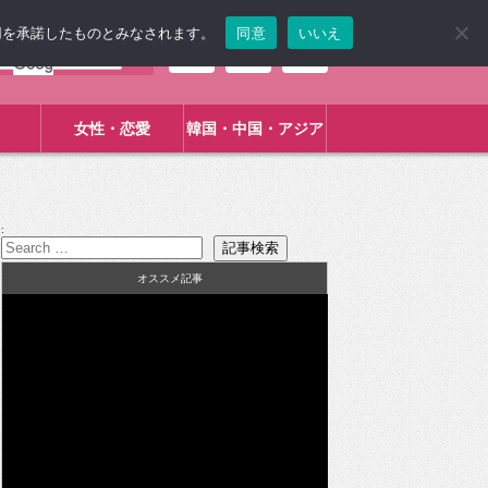
使用を承諾したものとみなされます。
同意
いいえ
女性・恋愛
韓国・中国・アジア
:
オススメ記事