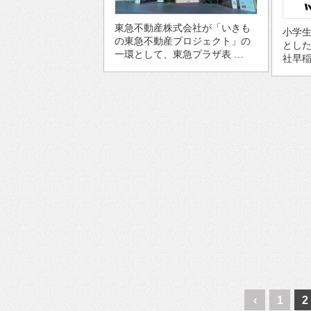
東急不動産株式会社が「いきも
小学
の東急不動産プロジェクト」の
とし
一環として、東急プラザ表 …
社早稲
‹
1
2