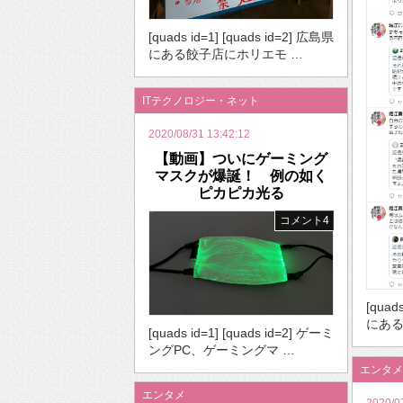
[quads id=1] [quads id=2] 広島県
にある餃子店にホリエモ …
ITテクノロジー・ネット
2020/08/31 13:42:12
【動画】ついにゲーミング
マスクが爆誕！ 例の如く
ピカピカ光る
コメント4
[quad
にある
[quads id=1] [quads id=2] ゲーミ
ングPC、ゲーミングマ …
エンタメ
エンタメ