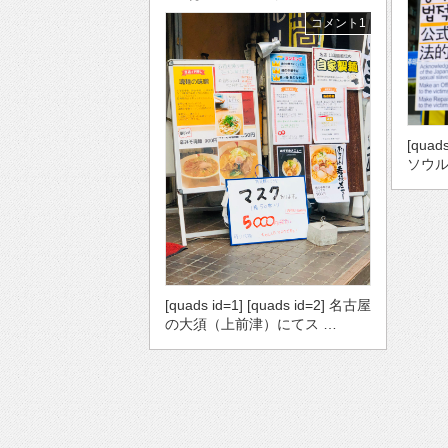
コメント1
[quad
ソウル
[quads id=1] [quads id=2] 名古屋
の大須（上前津）にてス …