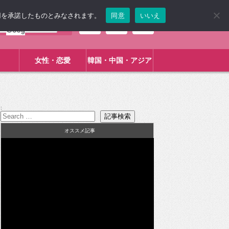
使用を承諾したものとみなされます。
同意
いいえ
女性・恋愛
韓国・中国・アジア
:
オススメ記事