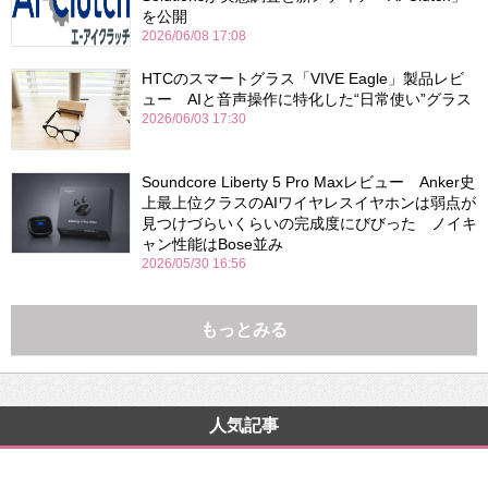
を公開
2026/06/08 17:08
HTCのスマートグラス「VIVE Eagle」製品レビ
ュー AIと音声操作に特化した“日常使い”グラス
2026/06/03 17:30
Soundcore Liberty 5 Pro Maxレビュー Anker史
上最上位クラスのAIワイヤレスイヤホンは弱点が
見つけづらいくらいの完成度にびびった ノイキ
ャン性能はBose並み
2026/05/30 16:56
もっとみる
人気記事