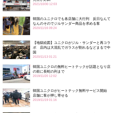
2021/10/30 12:03
韓国のユニクロでも各店舗に大行列 反日なんて
なんのそのでジルサンダー商品を求める客
2020/11/16 09:24
【地獄絵図】ユニクロがジル・サンダーと再コラ
ボ 店内は大混乱でガラスが割れるなどまるで中
国
2020/11/13 01:21
韓国ユニクロの無料ヒートテックが話題となり店
の前に長蛇の列まで
2019/11/20 12:02
韓国ユニクロがヒートテック無料サービス開始
店舗に客が押し寄せる
2019/11/19 01:16