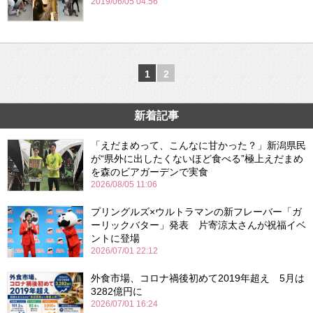
2019/06/05 04:56
1
2
新着記事
「えだまめって、こんなに甘かった？」新潟県民
が“県外に出したくないほど食べる”極上えだまめ
を森のビアガーデンで実食
2026/08/05 11:06
プリングルズ×ウルトラマンの新フレーバー「ガ
ーリックバター」発表 片寄涼太さんが祝福イベ
ントに登場
2026/07/01 22:12
外食市場、コロナ禍後初めて2019年超え 5月は
3282億円に
2026/07/01 16:24