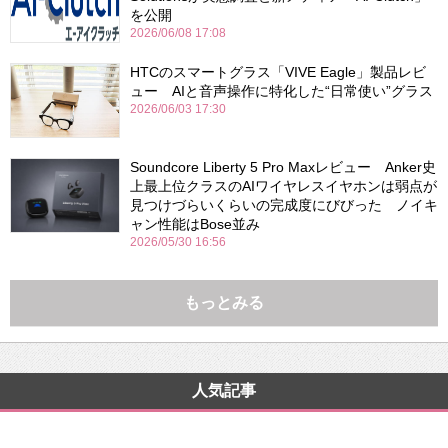
を公開
2026/06/08 17:08
HTCのスマートグラス「VIVE Eagle」製品レビ
ュー AIと音声操作に特化した“日常使い”グラス
2026/06/03 17:30
Soundcore Liberty 5 Pro Maxレビュー Anker史
上最上位クラスのAIワイヤレスイヤホンは弱点が
見つけづらいくらいの完成度にびびった ノイキ
ャン性能はBose並み
2026/05/30 16:56
もっとみる
人気記事