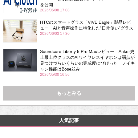
を公開
2026/06/08 17:08
HTCのスマートグラス「VIVE Eagle」製品レビ
ュー AIと音声操作に特化した“日常使い”グラス
2026/06/03 17:30
Soundcore Liberty 5 Pro Maxレビュー Anker史
上最上位クラスのAIワイヤレスイヤホンは弱点が
見つけづらいくらいの完成度にびびった ノイキ
ャン性能はBose並み
2026/05/30 16:56
もっとみる
人気記事