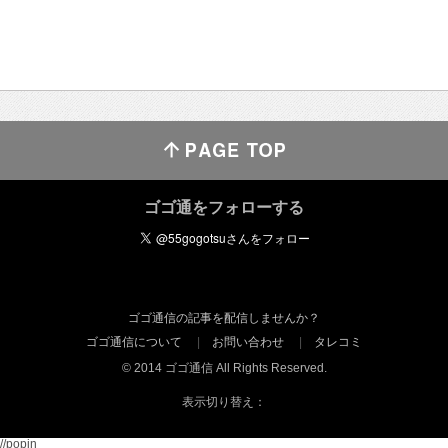
ゴゴ通をフォローする
ゴゴ通信の記事を配信しませんか？
ゴゴ通信について
お問い合わせ
タレコミ
© 2014 ゴゴ通信 All Rights Reserved.
表示切り替え：
//popin