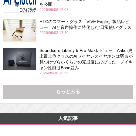
を公開
2026/06/08 17:08
HTCのスマートグラス「VIVE Eagle」製品レビ
ュー AIと音声操作に特化した“日常使い”グラス
2026/06/03 17:30
Soundcore Liberty 5 Pro Maxレビュー Anker史
上最上位クラスのAIワイヤレスイヤホンは弱点が
見つけづらいくらいの完成度にびびった ノイキ
ャン性能はBose並み
2026/05/30 16:56
もっとみる
人気記事