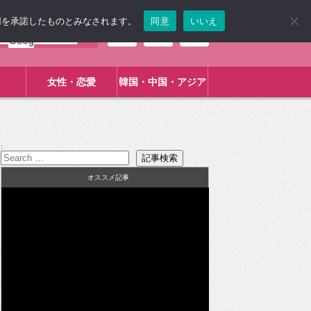
使用を承諾したものとみなされます。
同意
いいえ
女性・恋愛
韓国・中国・アジア
:
オススメ記事