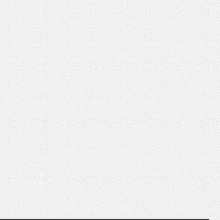
いを渡す」 TE･･･