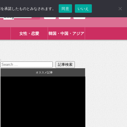
使用を承諾したものとみなされます。
同意
いいえ
女性・恋愛
韓国・中国・アジア
:
オススメ記事