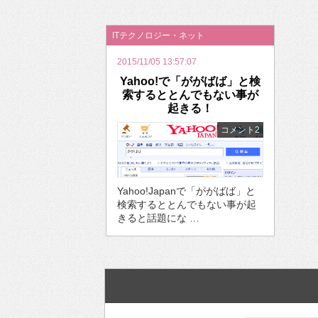
2026年のバレンタインは「自分で作って、想
ITテクノロジー・ネット
2015/11/05 13:57:07
Yahoo!で「ががばば」と検
索するととんでもない事が
起きる！
コメント2
Yahoo!Japanで「ががばば」と
検索するととんでもない事が起
きると話題にな …