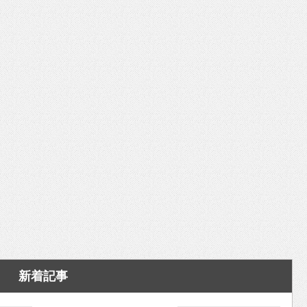
いを渡す」 TE･･･
新着記事