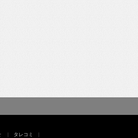
せ
タレコミ