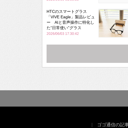
HTCのスマートグラス
「VIVE Eagle」製品レビュ
ー AIと音声操作に特化し
た“日常使い”グラス
2026/06/03 17:30:42
ゴゴ通信の記