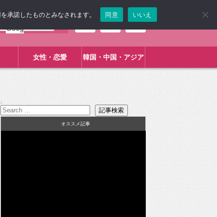
使用を承諾したものとみなされます。
同意
いいえ
女性・恋愛
韓国・中国・アジア
:
オススメ記事