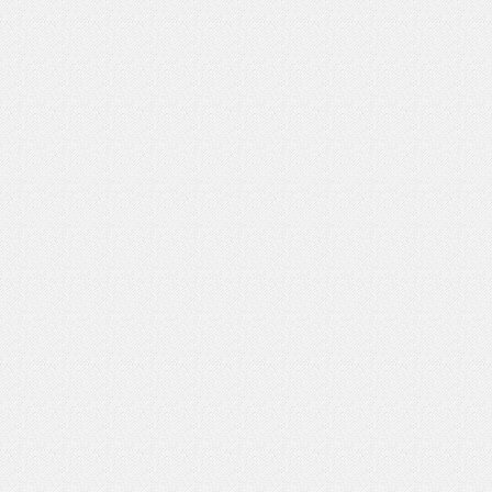
いを渡す」 TE･･･