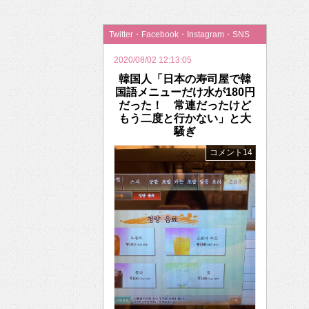
2026年のバレンタインは「自分で作って、想
Twitter・Facebook・Instagram・SNS
2020/08/02 12:13:05
韓国人「日本の寿司屋で韓
国語メニューだけ水が180円
だった！ 常連だったけど
もう二度と行かない」と大
騒ぎ
コメント14