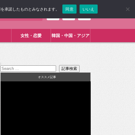
使用を承諾したものとみなされます。
同意
いいえ
女性・恋愛
韓国・中国・アジア
:
オススメ記事