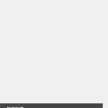
いを渡す」 TE･･･