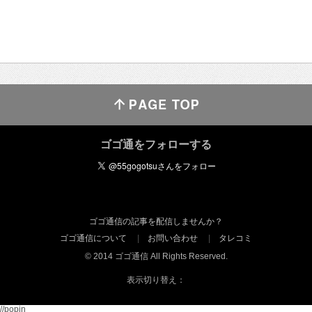
ゴゴ通をフォローする
ゴゴ通信の記事を配信しませんか？
ゴゴ通信について
お問い合わせ
タレコミ
© 2014 ゴゴ通信 All Rights Reserved.
表示切り替え：
//popin