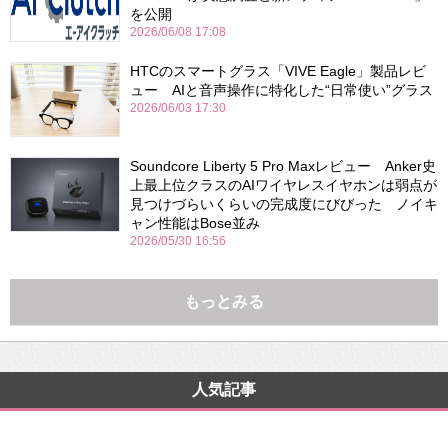
を公開
2026/06/08 17:08
HTCのスマートグラス「VIVE Eagle」製品レビ
ュー AIと音声操作に特化した“日常使い”グラス
2026/06/03 17:30
Soundcore Liberty 5 Pro Maxレビュー Anker史
上最上位クラスのAIワイヤレスイヤホンは弱点が
見つけづらいくらいの完成度にびびった ノイキ
ャン性能はBose並み
2026/05/30 16:56
もっとみる
人気記事