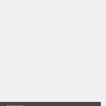
いを渡す」 TE･･･