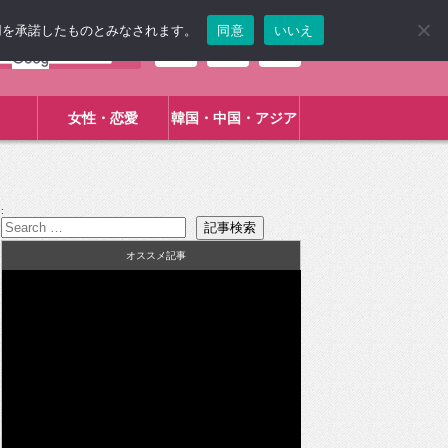
使用を承諾したものとみなされます。
同意
いいえ
女性・恋愛
韓国・中国・アジア
:
オススメ記事