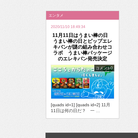
2026年のバレンタインは「自分で作って、想
エンタメ
2020/11/10 18:49:34
11月11日はうまい棒の日
うまい棒の日とピップエレ
キバンが謎の組み合わせコ
ラボ うまい棒パッケージ
のエレキバン発売決定
コメント0
[quads id=1] [quads id=2] 11月
11日は何の日だ？ 一 …