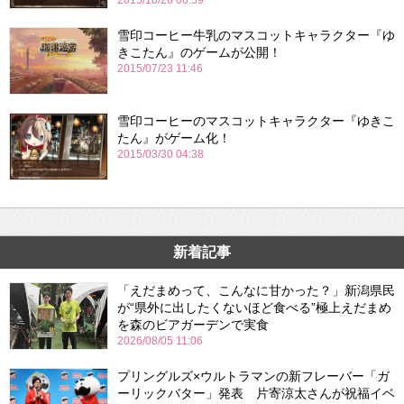
2015/10/26 06:59
雪印コーヒー牛乳のマスコットキャラクター『ゆ
きこたん』のゲームが公開！
2015/07/23 11:46
雪印コーヒーのマスコットキャラクター『ゆきこ
たん』がゲーム化！
2015/03/30 04:38
新着記事
「えだまめって、こんなに甘かった？」新潟県民
が“県外に出したくないほど食べる”極上えだまめ
を森のビアガーデンで実食
2026/08/05 11:06
プリングルズ×ウルトラマンの新フレーバー「ガ
ーリックバター」発表 片寄涼太さんが祝福イベ