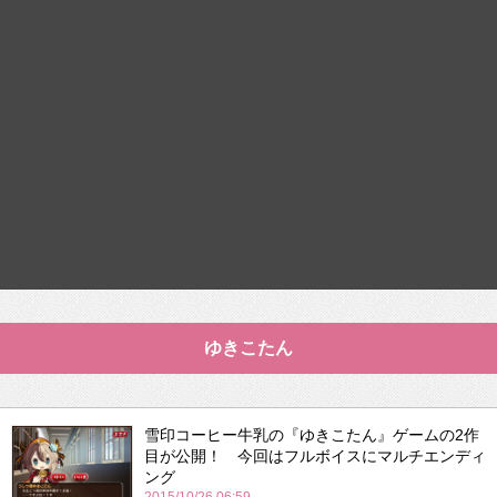
ゆきこたん
雪印コーヒー牛乳の『ゆきこたん』ゲームの2作
目が公開！ 今回はフルボイスにマルチエンディ
ング