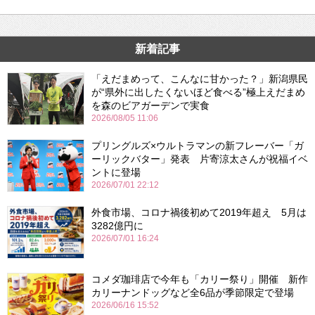
新着記事
「えだまめって、こんなに甘かった？」新潟県民
が“県外に出したくないほど食べる”極上えだまめ
を森のビアガーデンで実食
2026/08/05 11:06
プリングルズ×ウルトラマンの新フレーバー「ガ
ーリックバター」発表 片寄涼太さんが祝福イベ
ントに登場
2026/07/01 22:12
外食市場、コロナ禍後初めて2019年超え 5月は
3282億円に
2026/07/01 16:24
コメダ珈琲店で今年も「カリー祭り」開催 新作
カリーナンドッグなど全6品が季節限定で登場
2026/06/16 15:52