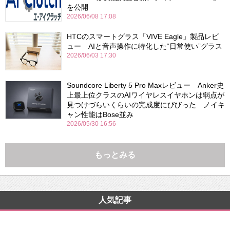
を公開
2026/06/08 17:08
HTCのスマートグラス「VIVE Eagle」製品レビ
ュー AIと音声操作に特化した“日常使い”グラス
2026/06/03 17:30
Soundcore Liberty 5 Pro Maxレビュー Anker史
上最上位クラスのAIワイヤレスイヤホンは弱点が
見つけづらいくらいの完成度にびびった ノイキ
ャン性能はBose並み
2026/05/30 16:56
もっとみる
人気記事