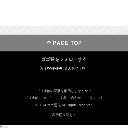
ゴゴ通をフォローする
ゴゴ通信の記事を配信しませんか？
ゴゴ通信について
お問い合わせ
タレコミ
© 2014 ゴゴ通信 All Rights Reserved.
表示切り替え：
//popin