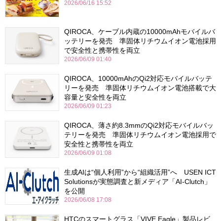
2026/06/16 15:52
QIROCA、ケーブル内蔵の10000mAhモバイルバ
ッテリーを発売 準固体リチウムイオン電池採用
で安全性と携帯性を両立
2026/06/09 01:40
QIROCA、10000mAhのQi2対応モバイルバッテ
リーを発売 準固体リチウムイオン電池搭載で大
容量と安全性を両立
2026/06/09 01:23
QIROCA、薄さ約8.3mmのQi2対応モバイルバッ
テリーを発売 準固体リチウムイオン電池採用で
安全性と携帯性を両立
2026/06/09 01:08
生成AIは“個人利用”から“組織活用”へ USEN ICT
Solutionsが実態調査と新メディア「AI-Clutch」
を公開
2026/06/08 17:08
HTCのスマートグラス「VIVE Eagle」製品レビ