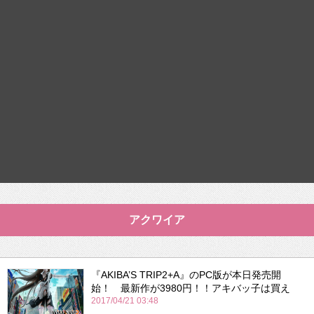
アクワイア
『AKIBA’S TRIP2+A』のPC版が本日発売開
始！ 最新作が3980円！！アキバッ子は買え
2017/04/21 03:48