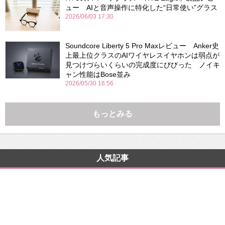
ュー AIと音声操作に特化した“日常使い”グラス
2026/06/03 17:30
Soundcore Liberty 5 Pro Maxレビュー Anker史
上最上位クラスのAIワイヤレスイヤホンは弱点が
見つけづらいくらいの完成度にびびった ノイキ
ャン性能はBose並み
2026/05/30 16:56
もっとみる
人気記事