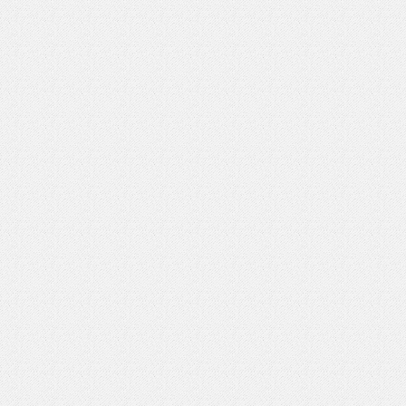
いを渡す」 TE･･･