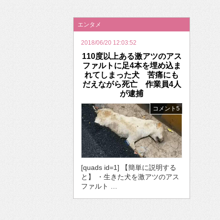
2026年のバレンタインは「自分で作って、想
エンタメ
2018/06/20 12:03:52
110度以上ある激アツのアス
ファルトに足4本を埋め込ま
れてしまった犬 苦痛にも
だえながら死亡 作業員4人
が逮捕
コメント5
[quads id=1] 【簡単に説明する
と】 ・生きた犬を激アツのアス
ファルト …