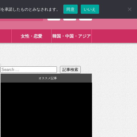
使用を承諾したものとみなされます。
同意
いいえ
女性・恋愛
韓国・中国・アジア
:
オススメ記事