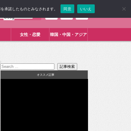
使用を承諾したものとみなされます。
同意
いいえ
女性・恋愛
韓国・中国・アジア
:
オススメ記事