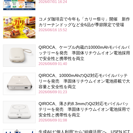
2026/07/01 16:24
コメダ珈琲店で今年も「カリー祭り」開催 新作
カリーナンドッグなど全6品が季節限定で登場
2026/06/16 15:52
QIROCA、ケーブル内蔵の10000mAhモバイルバ
ッテリーを発売 準固体リチウムイオン電池採用
で安全性と携帯性を両立
2026/06/09 01:40
QIROCA、10000mAhのQi2対応モバイルバッテ
リーを発売 準固体リチウムイオン電池搭載で大
容量と安全性を両立
2026/06/09 01:23
QIROCA、薄さ約8.3mmのQi2対応モバイルバッ
テリーを発売 準固体リチウムイオン電池採用で
安全性と携帯性を両立
2026/06/09 01:08
生成AIは“個人利用”から“組織活用”へ USEN ICT