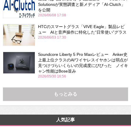
Solutionsが実態調査と新メディア「AI-Clutch」
を公開
2026/06/08 17:08
HTCのスマートグラス「VIVE Eagle」製品レビ
ュー AIと音声操作に特化した“日常使い”グラス
2026/06/03 17:30
Soundcore Liberty 5 Pro Maxレビュー Anker史
上最上位クラスのAIワイヤレスイヤホンは弱点が
見つけづらいくらいの完成度にびびった ノイキ
ャン性能はBose並み
2026/05/30 16:56
もっとみる
人気記事