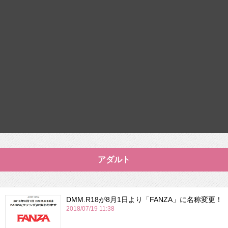
アダルト
DMM.R18が8月1日より「FANZA」に名称変更！
2018/07/19 11:38