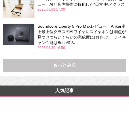
ュー AIと音声操作に特化した“日常使い”グラス
2026/06/03 17:30
Soundcore Liberty 5 Pro Maxレビュー Anker史
上最上位クラスのAIワイヤレスイヤホンは弱点が
見つけづらいくらいの完成度にびびった ノイキ
ャン性能はBose並み
2026/05/30 16:56
もっとみる
人気記事