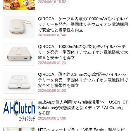
2026/06/16 15:52
QIROCA、ケーブル内蔵の10000mAhモバイルバ
ッテリーを発売 準固体リチウムイオン電池採用
で安全性と携帯性を両立
2026/06/09 01:40
QIROCA、10000mAhのQi2対応モバイルバッテ
リーを発売 準固体リチウムイオン電池搭載で大
容量と安全性を両立
2026/06/09 01:23
QIROCA、薄さ約8.3mmのQi2対応モバイルバッ
テリーを発売 準固体リチウムイオン電池採用で
安全性と携帯性を両立
2026/06/09 01:08
生成AIは“個人利用”から“組織活用”へ USEN ICT
Solutionsが実態調査と新メディア「AI-Clutch」
を公開
2026/06/08 17:08
HTCのスマートグラス「VIVE Eagle」製品レビ