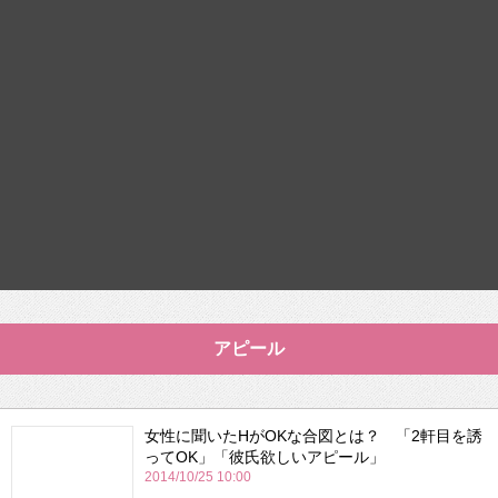
アピール
女性に聞いたHがOKな合図とは？ 「2軒目を誘
ってOK」「彼氏欲しいアピール」
2014/10/25 10:00