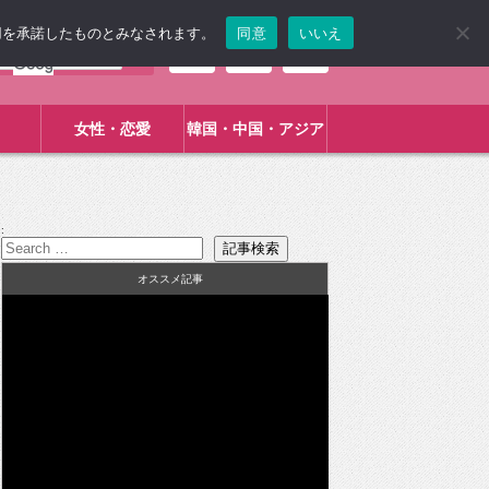
使用を承諾したものとみなされます。
同意
いいえ
女性・恋愛
韓国・中国・アジア
:
オススメ記事