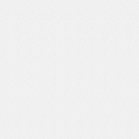
いを渡す」 TE･･･