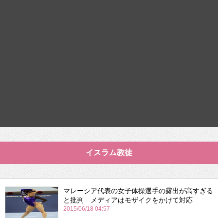
イスラム教徒
マレーシア代表の女子体操選手の露出が高すぎる
と批判 メディアはモザイクをかけて対応
2015/06/18 04:57