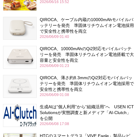
2026/06/16 15:52
QIROCA、ケーブル内蔵の10000mAhモバイルバ
ッテリーを発売 準固体リチウムイオン電池採用
で安全性と携帯性を両立
2026/06/09 01:40
QIROCA、10000mAhのQi2対応モバイルバッテ
リーを発売 準固体リチウムイオン電池搭載で大
容量と安全性を両立
2026/06/09 01:23
QIROCA、薄さ約8.3mmのQi2対応モバイルバッ
テリーを発売 準固体リチウムイオン電池採用で
安全性と携帯性を両立
2026/06/09 01:08
生成AIは“個人利用”から“組織活用”へ USEN ICT
Solutionsが実態調査と新メディア「AI-Clutch」
を公開
2026/06/08 17:08
HTCのスマートグラス「VIVE Eagle」製品レビ