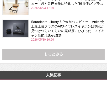
ュー AIと音声操作に特化した“日常使い”グラス
2026/06/03 17:30
Soundcore Liberty 5 Pro Maxレビュー Anker史
上最上位クラスのAIワイヤレスイヤホンは弱点が
見つけづらいくらいの完成度にびびった ノイキ
ャン性能はBose並み
2026/05/30 16:56
もっとみる
人気記事