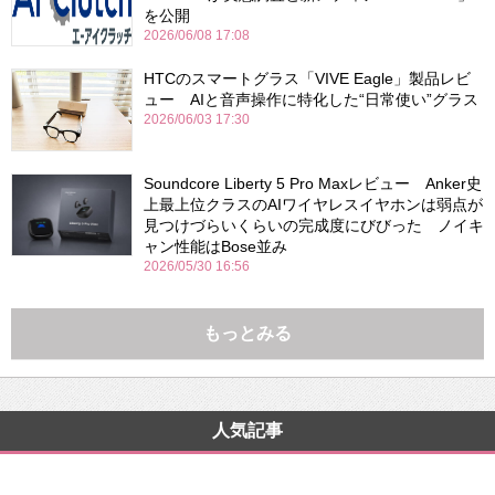
を公開
2026/06/08 17:08
HTCのスマートグラス「VIVE Eagle」製品レビ
ュー AIと音声操作に特化した“日常使い”グラス
2026/06/03 17:30
Soundcore Liberty 5 Pro Maxレビュー Anker史
上最上位クラスのAIワイヤレスイヤホンは弱点が
見つけづらいくらいの完成度にびびった ノイキ
ャン性能はBose並み
2026/05/30 16:56
もっとみる
人気記事