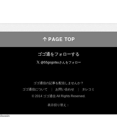
ゴゴ通をフォローする
ゴゴ通信の記事を配信しませんか？
ゴゴ通信について
お問い合わせ
タレコミ
© 2014 ゴゴ通信 All Rights Reserved.
表示切り替え：
//popin