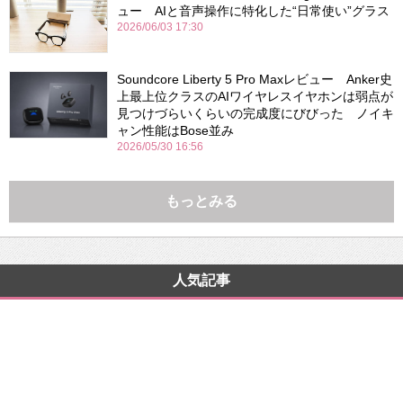
ュー AIと音声操作に特化した“日常使い”グラス
2026/06/03 17:30
Soundcore Liberty 5 Pro Maxレビュー Anker史
上最上位クラスのAIワイヤレスイヤホンは弱点が
見つけづらいくらいの完成度にびびった ノイキ
ャン性能はBose並み
2026/05/30 16:56
もっとみる
人気記事