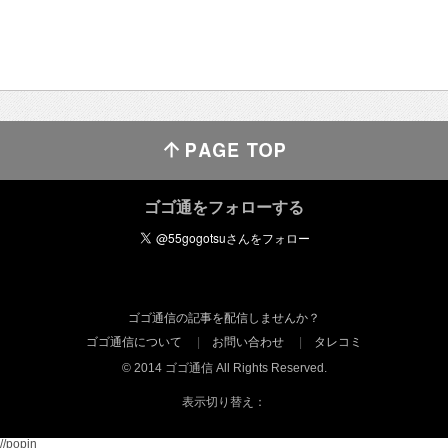
ゴゴ通をフォローする
ゴゴ通信の記事を配信しませんか？
ゴゴ通信について
お問い合わせ
タレコミ
© 2014 ゴゴ通信 All Rights Reserved.
表示切り替え：
//popin