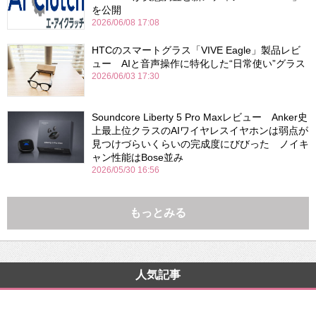
を公開
2026/06/08 17:08
HTCのスマートグラス「VIVE Eagle」製品レビ
ュー AIと音声操作に特化した“日常使い”グラス
2026/06/03 17:30
Soundcore Liberty 5 Pro Maxレビュー Anker史
上最上位クラスのAIワイヤレスイヤホンは弱点が
見つけづらいくらいの完成度にびびった ノイキ
ャン性能はBose並み
2026/05/30 16:56
もっとみる
人気記事